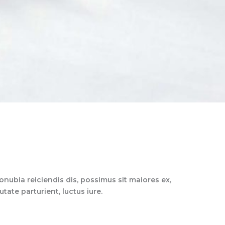
nubia reiciendis dis, possimus sit maiores ex,
ate parturient, luctus iure.