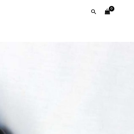
Search