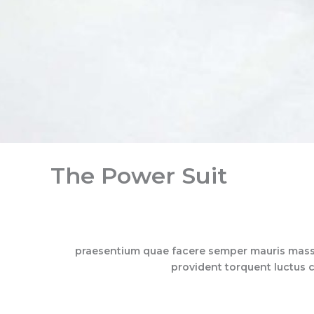
The Power Suit
praesentium quae facere semper mauris massa l
provident torquent luctus c